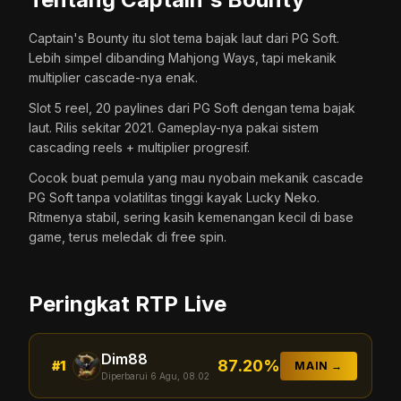
Captain's Bounty itu slot tema bajak laut dari PG Soft.
Lebih simpel dibanding Mahjong Ways, tapi mekanik
multiplier cascade-nya enak.
Slot 5 reel, 20 paylines dari PG Soft dengan tema bajak
laut. Rilis sekitar 2021. Gameplay-nya pakai sistem
cascading reels + multiplier progresif.
Cocok buat pemula yang mau nyobain mekanik cascade
PG Soft tanpa volatilitas tinggi kayak Lucky Neko.
Ritmenya stabil, sering kasih kemenangan kecil di base
game, terus meledak di free spin.
Peringkat RTP Live
Dim88
87.20
%
#
1
MAIN →
Diperbarui
6 Agu, 08.02