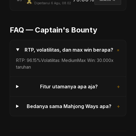
Diperbarui
6 Agu, 08.02
FAQ —
Captain's Bounty
+
RTP, volatilitas, dan max win berapa?
RTP: 96.15%Volatilitas: MediumMax Win: 30.000x
taruhan
Fitur utamanya apa aja?
+
Bedanya sama Mahjong Ways apa?
+