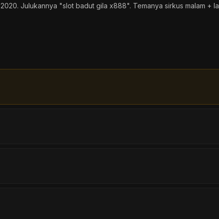
ilis 2020. Julukannya "slot badut gila x888". Temanya sirkus malam +