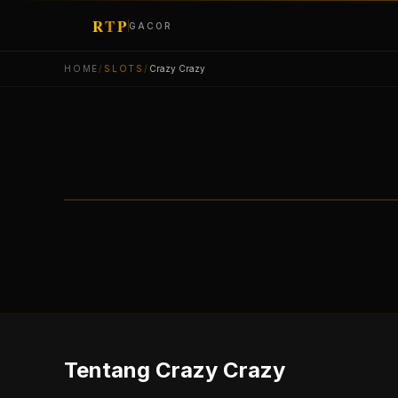
RTP
GACOR
HOME
/
SLOTS
/
Crazy Crazy
Tentang
Crazy Crazy