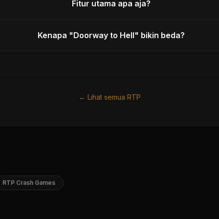
Fitur utama apa aja?
Kenapa "Doorway to Hell" bikin beda?
← Lihat semua RTP
RTP
Crash Games