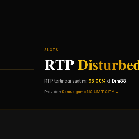
SLOTS
RTP
Disturbe
RTP tertinggi saat ini:
95.00
%
di
Dim88
.
Provider:
Semua game
NO LIMIT CITY
→