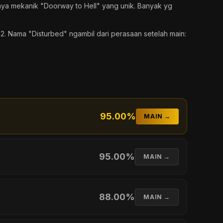
i punya mekanik "Doorway to Hell" yang unik. Banyak yg
022. Nama "Disturbed" ngambil dari perasaan setelah main:
95.00
%
MAIN →
95.00
%
MAIN →
88.00
%
MAIN →