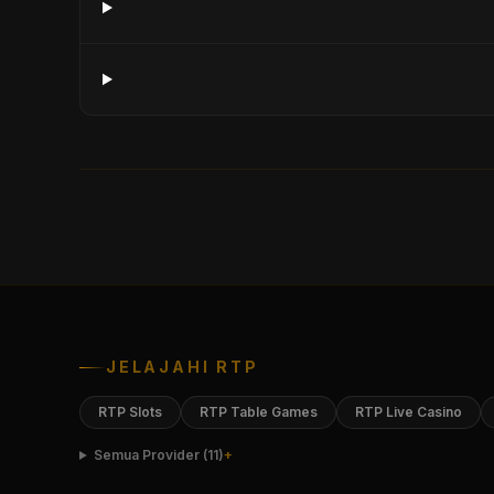
JELAJAHI RTP
RTP
Slots
RTP
Table Games
RTP
Live Casino
Semua Provider (
11
)
+