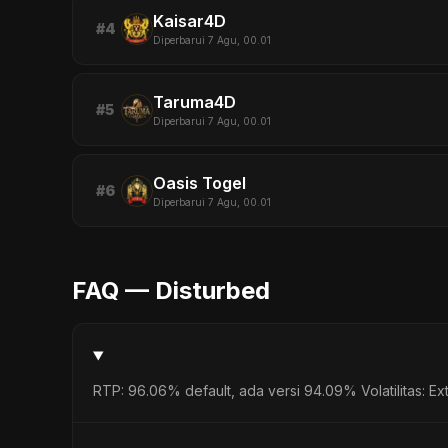
Kaisar4D
#
4
Diperbarui
7 Agu, 00.01
Taruma4D
#
5
Diperbarui
7 Agu, 00.01
Oasis Togel
#
6
Diperbarui
7 Agu, 00.01
FAQ —
Disturbed
RTP: 96.06% default, ada versi 94.09% Volatilitas: E