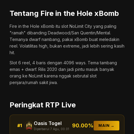
Tentang
Fire in the Hole xBomb
Fire in the Hole xBomb itu slot NoLimit City yang paling
"ramah" dibanding Deadwood/San Quentin/Mental.
Temanya dwarf nambang, pakai xBomb buat meledakin
reel. Volatilitas high, bukan extreme, jadi lebih sering kasih
hit.
Slot 6 reel, 4 baris dengan 4096 ways. Tema tambang
emas + dwarf. Rilis 2020 dan jadi pintu masuk banyak
orang ke NoLimit karena nggak sebrutal slot
penjara/rumah sakit jiwa.
Peringkat RTP Live
Oasis Togel
90.00
%
#
1
MAIN →
Diperbarui
7 Agu, 00.01