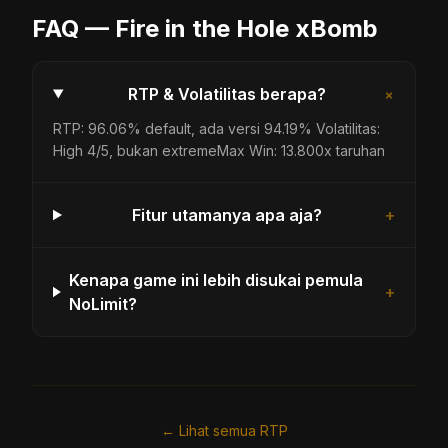
FAQ —
Fire in the Hole xBomb
+
RTP & Volatilitas berapa?
RTP: 96.06% default, ada versi 94.19% Volatilitas:
High 4/5, bukan extremeMax Win: 13.800x taruhan
Fitur utamanya apa aja?
+
Kenapa game ini lebih disukai pemula
+
NoLimit?
← Lihat semua RTP