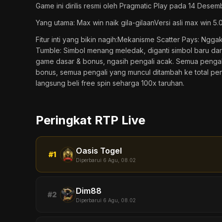
Game ini dirilis resmi oleh Pragmatic Play pada 14 Desemb
Yang utama: Max win naik gila-gilaanVersi asli max win 5
Fitur inti yang bikin nagih:Mekanisme Scatter Pays: Ngg
Tumble: Simbol menang meledak, diganti simbol baru dari
game dasar & bonus, ngasih pengali acak. Semua pengali 
bonus, semua pengali yang muncul ditambah ke total pen
langsung beli free spin seharga 100x taruhan.
Peringkat RTP Live
Oasis Togel
#
1
Diperbarui
6 Agu, 08.02
Dim88
#
2
Diperbarui
6 Agu, 08.02