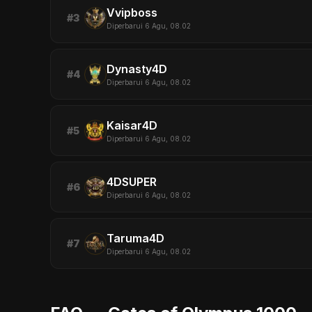
Vvipboss
#
3
Diperbarui
6 Agu, 08.02
Dynasty4D
#
4
Diperbarui
6 Agu, 08.02
Kaisar4D
#
5
Diperbarui
6 Agu, 08.02
4DSUPER
#
6
Diperbarui
6 Agu, 08.02
Taruma4D
#
7
Diperbarui
6 Agu, 08.02