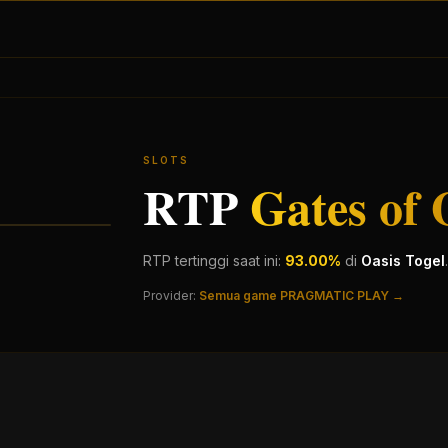
SLOTS
RTP
Gates of
RTP tertinggi saat ini:
93.00
%
di
Oasis Togel
.
Provider:
Semua game
PRAGMATIC PLAY
→