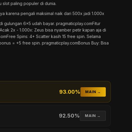
 slot paling populer di dunia.
nya karena pengali maksimal naik dari 500x jadi 1.000x
 di gulungan 6x5 udah bayar. pragmaticplay.comFitur
Acak 2x - 1.000x: Zeus bisa nyamber petir kapan aja di
omFree Spins: 4+ Scatter kasih 15 free spin. Selama
bonus = +5 free spin. pragmaticplay.comBonus Buy: Bisa
93.00
%
MAIN →
92.50
%
MAIN →