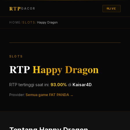
RTP
GACOR
LIVE
HOME
/
SLOTS
/
Happy Dragon
SLOTS
RTP
Happy Dragon
RTP tertinggi saat ini:
93.00
%
di
Kaisar4D
.
Provider:
Semua game
FAT PANDA
→
Tentang
Happy Dragon