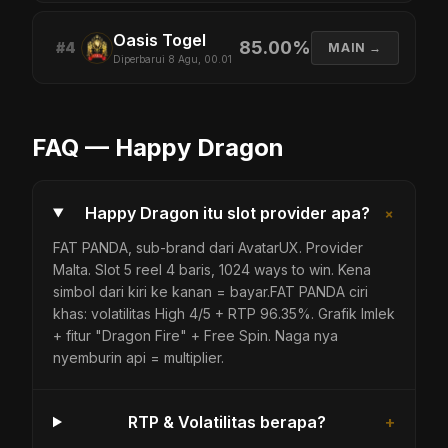
Oasis Togel
85.00
%
#
4
MAIN →
Diperbarui
8 Agu, 00.01
FAQ —
Happy Dragon
+
Happy Dragon itu slot provider apa?
FAT PANDA, sub-brand dari AvatarUX. Provider
Malta. Slot 5 reel 4 baris, 1024 ways to win. Kena
simbol dari kiri ke kanan = bayar.FAT PANDA ciri
khas: volatilitas High 4/5 + RTP 96.35%. Grafik Imlek
+ fitur "Dragon Fire" + Free Spin. Naga nya
nyemburin api = multiplier.
RTP & Volatilitas berapa?
+