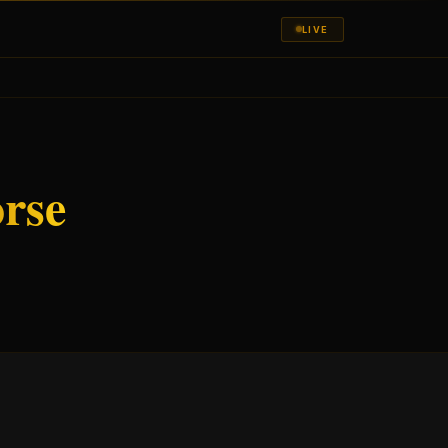
LIVE
rse