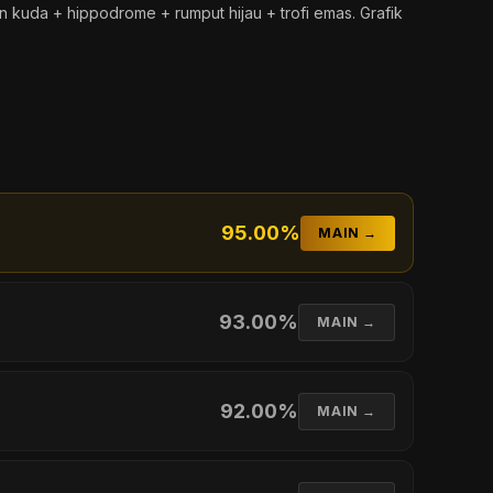
 kuda + hippodrome + rumput hijau + trofi emas. Grafik
95.00
%
MAIN →
93.00
%
MAIN →
92.00
%
MAIN →