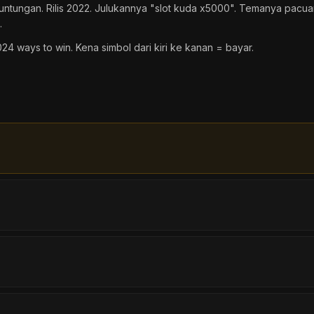
untungan. Rilis 2022. Julukannya "slot kuda x5000". Temanya pacuan
.
1024 ways to win. Kena simbol dari kiri ke kanan = bayar.