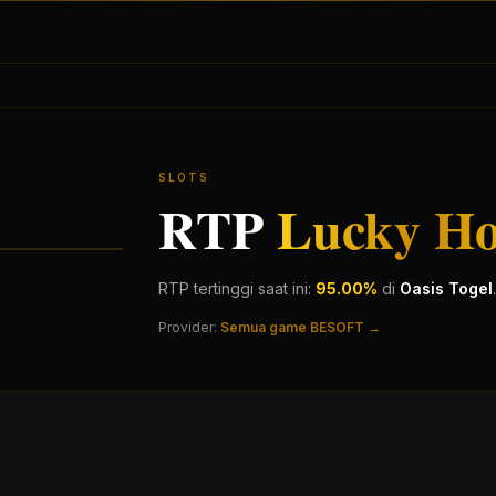
SLOTS
RTP
Lucky Ho
RTP tertinggi saat ini:
95.00
%
di
Oasis Togel
.
Provider:
Semua game
BESOFT
→