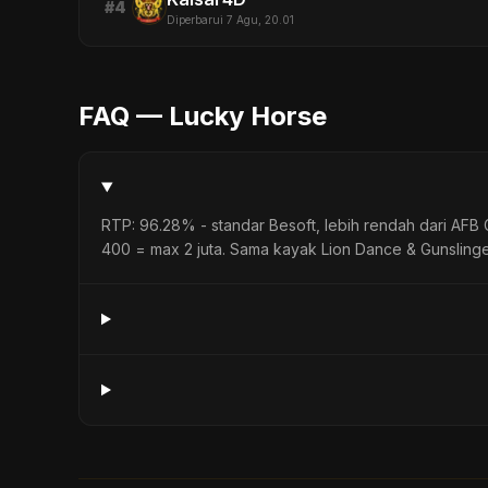
#
4
Diperbarui
7 Agu, 20.01
FAQ —
Lucky Horse
RTP: 96.28% - standar Besoft, lebih rendah dari AFB 
400 = max 2 juta. Sama kayak Lion Dance & Gunslinger