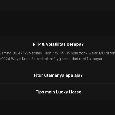
RTP & Volatilitas berapa?
Gaming 96.47%Volatilitas: High 4/5. 65-95 spin zonk wajar. MC di te
1024 Ways: Kena 3+ simbol trofi yg sama dari reel 1 = bayar
Fitur utamanya apa aja?
Tips main Lucky Horse