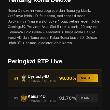
Roma Deluxe Ini versi upgrade dari Roma yg klasik.
Grafisnya lebih HD, fitur sama, tapi sensasi beda.
Julukannya "rajanya slot Joker" buat petani receh. Joker
Gaming/JK. Provider Asia. Slot 5 reel 4 baris, 20 payline.
Temanya Colosseum + Gladiator + singa.Roma Deluxe =
versi HD dari Roma biasa. Kalau Roma biasa 2D, Deluxe
udah 3D + animasi gladiator lebih keren.
Peringkat RTP Live
Dynasty4D
98.00
%
#
1
MAIN →
Diperbarui
7 Agu, 16.02
Kaisar4D
91.70
%
#
2
MAIN →
Diperbarui
7 Agu, 16.02