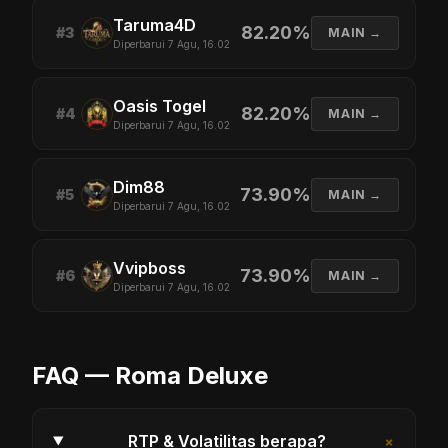
Taruma4D
82.20
%
#
3
MAIN →
Diperbarui
7 Agu, 16.02
Oasis Togel
82.20
%
#
4
MAIN →
Diperbarui
7 Agu, 16.02
Dim88
73.90
%
#
5
MAIN →
Diperbarui
7 Agu, 16.02
Vvipboss
73.90
%
#
6
MAIN →
Diperbarui
7 Agu, 16.02
FAQ —
Roma Deluxe
+
RTP & Volatilitas berapa?