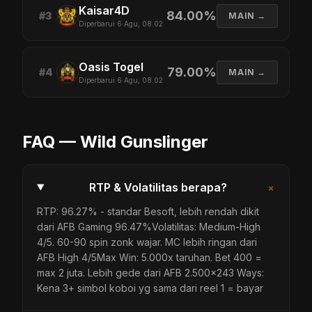
Kaisar4D
84.00
%
#
3
MAIN →
Diperbarui
6 Agu, 08.02
Oasis Togel
79.00
%
#
4
MAIN →
Diperbarui
6 Agu, 08.02
FAQ —
Wild Gunslinger
+
RTP & Volatilitas berapa?
RTP: 96.27% - standar Besoft, lebih rendah dikit
dari AFB Gaming 96.47%Volatilitas: Medium-High
4/5. 60-90 spin zonk wajar. MC lebih ringan dari
AFB High 4/5Max Win: 5.000x taruhan. Bet 400 =
max 2 juta. Lebih gede dari AFB 2.500x243 Ways:
Kena 3+ simbol koboi yg sama dari reel 1 = bayar